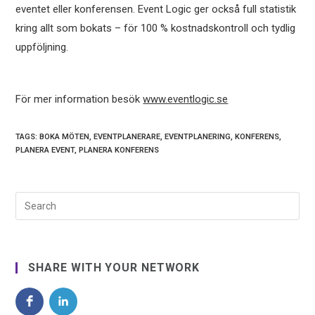
eventet eller konferensen. Event Logic ger också full statistik
kring allt som bokats – för 100 % kostnadskontroll och tydlig
uppföljning.
För mer information besök
www.eventlogic.se
TAGS:
BOKA MÖTEN
,
EVENTPLANERARE
,
EVENTPLANERING
,
KONFERENS
,
PLANERA EVENT
,
PLANERA KONFERENS
SHARE WITH YOUR NETWORK