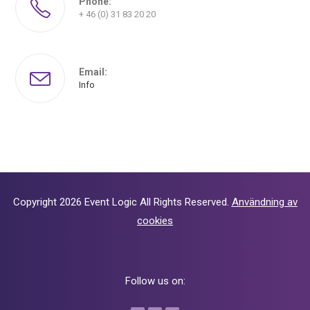
Phone:
+ 46 (0) 31 83 20 20
Email:
Info
Copyright 2026
Event Logic
All Rights Reserved.
Användning av
cookies
Follow us on: