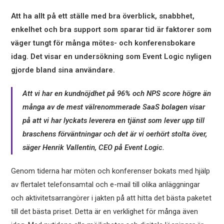
Att ha allt på ett ställe med bra överblick, snabbhet,
enkelhet och bra support som sparar tid är faktorer som
väger tungt för många mötes- och konferensbokare
idag. Det visar en undersökning som Event Logic nyligen
gjorde bland sina användare.
Att vi har en kundnöjdhet på 96% och NPS score högre än
många av de mest välrenommerade SaaS bolagen visar
på att vi har lyckats leverera en tjänst som lever upp till
braschens förväntningar och det är vi oerhört stolta över,
säger Henrik Vallentin, CEO på Event Logic.
Genom tiderna har möten och konferenser bokats med hjälp
av flertalet telefonsamtal och e-mail till olika anläggningar
och aktivitetsarrangörer i jakten på att hitta det bästa paketet
till det bästa priset. Detta är en verklighet för många även