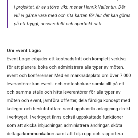
i projektet, är av större vikt, menar Henrik Vallentin. Där
vill vi gärna vara med och rita kartan för hur det kan göras
på ett tryggt, ansvarsfullt och opartiskt sätt.
Om Event Logic
Event Logic erbjuder ett kostnadsfritt och komplett verktyg
för att planera, boka och administrera alla typer av möten,
event och konferenser. Med en marknadsplats om över 7 000
leverantörer kan event- och mötesbokare samla allt på ett
och samma ställe och hitta leverantörer för alla typer av
möten och event, jämföra offerter, dela färdiga koncept med
kollegor och beslutsfattare samt upphandla anläggning direkt
i verktyget. I verktyget finns också uppskattade funktioner
som att skicka inbjudningar, administrera ändringar, sköta
deltagarkommunikation samt att följa upp och rapportera