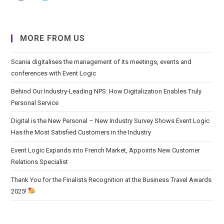
MORE FROM US
Scania digitalises the management of its meetings, events and
conferences with Event Logic
Behind Our Industry-Leading NPS: How Digitalization Enables Truly
Personal Service
Digital is the New Personal – New Industry Survey Shows Event Logic
Has the Most Satisfied Customers in the Industry
Event Logic Expands into French Market, Appoints New Customer
Relations Specialist
Thank You for the Finalists Recognition at the Business Travel Awards
2025!