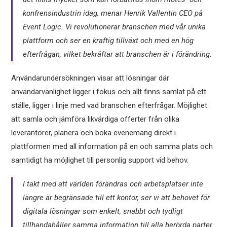
konfrensindustrin idag, menar Henrik Vallentin CEO på
Event Logic. Vi revolutionerar branschen med vår unika
plattform och ser en kraftig tillväxt och med en hög
efterfrågan, vilket bekräftar att branschen är i förändring.
Användarundersökningen visar att lösningar där
användarvänlighet ligger i fokus och allt finns samlat på ett
ställe, ligger i linje med vad branschen efterfrågar. Möjlighet
att samla och jämföra likvärdiga offerter från olika
leverantörer, planera och boka evenemang direkt i
plattformen med all information på en och samma plats och
samtidigt ha möjlighet till personlig support vid behov.
I takt med att världen förändras och arbetsplatser inte
längre är begränsade till ett kontor, ser vi att behovet för
digitala lösningar som enkelt, snabbt och tydligt
tillhandahåller samma information till alla berörda parter