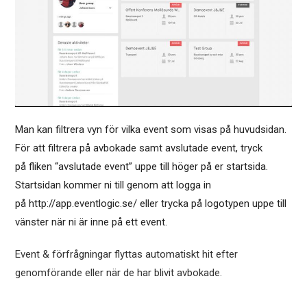
Man kan filtrera vyn för vilka event som visas på huvudsidan.
För att filtrera på avbokade samt avslutade event, tryck
på fliken “avslutade event” uppe till höger på er startsida.
Startsidan kommer ni till genom att logga in
på http://app.eventlogic.se/ eller trycka på logotypen uppe till
vänster när ni är inne på ett event.
Event & förfrågningar flyttas automatiskt hit efter
genomförande eller när de har blivit avbokade.