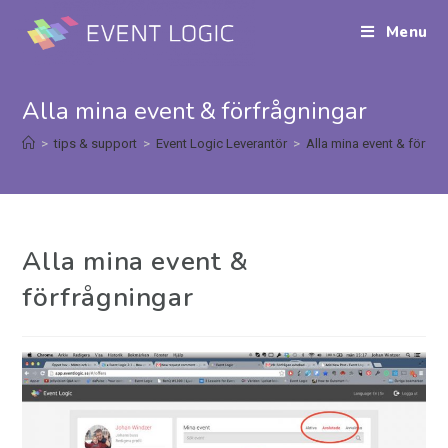
Menu
Alla mina event & förfrågningar
>
tips & support
>
Event Logic Leverantör
>
Alla mina event & förfrå
Alla mina event &
förfrågningar