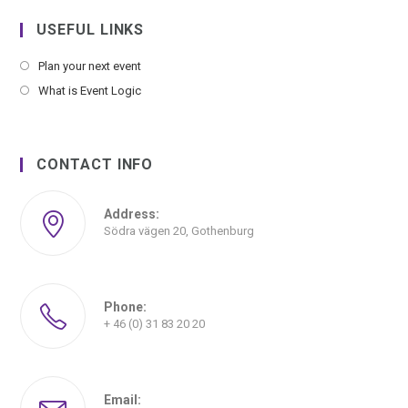
USEFUL LINKS
Plan your next event
What is Event Logic
CONTACT INFO
Address:
Södra vägen 20, Gothenburg
Phone:
+ 46 (0) 31 83 20 20
Email: