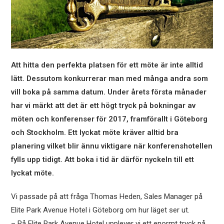
Att hitta den perfekta platsen för ett möte är inte alltid
lätt. Dessutom konkurrerar man med många andra som
vill boka på samma datum. Under årets första månader
har vi märkt att det är ett högt tryck på bokningar av
möten och konferenser för 2017, framförallt i Göteborg
och Stockholm. Ett lyckat möte kräver alltid bra
planering vilket blir ännu viktigare när konferenshotellen
fylls upp tidigt. Att boka i tid är därför nyckeln till ett
lyckat möte.
Vi passade på att fråga Thomas Heden, Sales Manager på
Elite Park Avenue Hotel i Göteborg om hur läget ser ut.
– På Elite Park Avenue Hotel upplever vi ett enormt tryck på