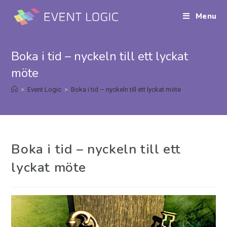
Menu
Boka i tid – nyckeln till ett lyckat
möte
>
Event Logic
>
Boka i tid – nyckeln till ett lyckat möte
Boka i tid – nyckeln till ett
lyckat möte