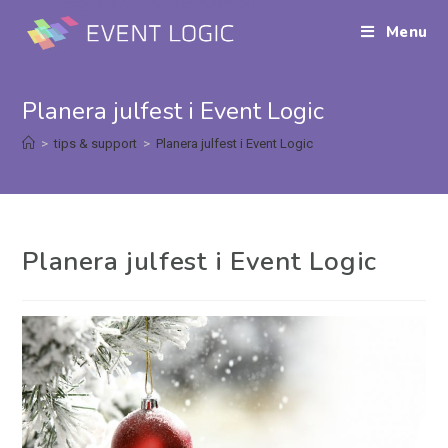
Menu
Planera julfest i Event Logic
>
tips & support
>
Planera julfest i Event Logic
Planera julfest i Event Logic