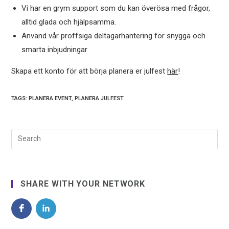
Vi har en grym support som du kan överösa med frågor,
alltid glada och hjälpsamma.
Använd vår proffsiga deltagarhantering för snygga och
smarta inbjudningar
Skapa ett konto för att börja planera er julfest
här
!
TAGS:
PLANERA EVENT
,
PLANERA JULFEST
SHARE WITH YOUR NETWORK