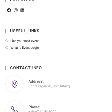
USEFUL LINKS
Plan your next event
What is Event Logic
CONTACT INFO
Address:
Södra vägen 20, Gothenburg
Phone:
+ 46 (0) 31 83 20 20