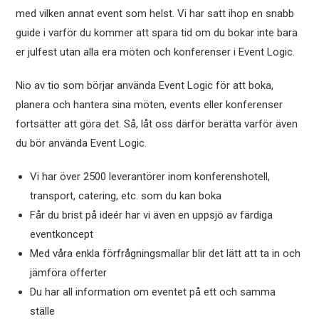
med vilken annat event som helst. Vi har satt ihop en snabb
guide i varför du kommer att spara tid om du bokar inte bara
er julfest utan alla era möten och konferenser i Event Logic.
Nio av tio som börjar använda Event Logic för att boka,
planera och hantera sina möten, events eller konferenser
fortsätter att göra det. Så, låt oss därför berätta varför även
du bör använda Event Logic.
Vi har över 2500 leverantörer inom konferenshotell,
transport, catering, etc. som du kan boka
Får du brist på ideér har vi även en uppsjö av färdiga
eventkoncept
Med våra enkla förfrågningsmallar blir det lätt att ta in och
jämföra offerter
Du har all information om eventet på ett och samma
ställe