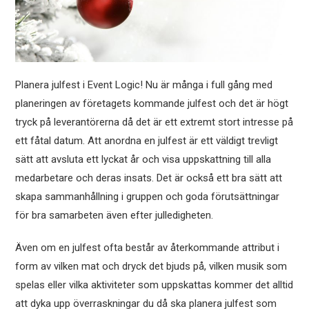
Planera julfest i Event Logic! Nu är många i full gång med
planeringen av företagets kommande julfest och det är högt
tryck på leverantörerna då det är ett extremt stort intresse på
ett fåtal datum. Att anordna en julfest är ett väldigt trevligt
sätt att avsluta ett lyckat år och visa uppskattning till alla
medarbetare och deras insats. Det är också ett bra sätt att
skapa sammanhållning i gruppen och goda förutsättningar
för bra samarbeten även efter julledigheten.
Även om en julfest ofta består av återkommande attribut i
form av vilken mat och dryck det bjuds på, vilken musik som
spelas eller vilka aktiviteter som uppskattas kommer det alltid
att dyka upp överraskningar du då ska planera julfest som