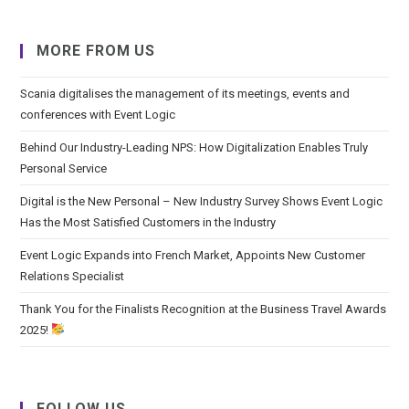
MORE FROM US
Scania digitalises the management of its meetings, events and
conferences with Event Logic
Behind Our Industry-Leading NPS: How Digitalization Enables Truly
Personal Service
Digital is the New Personal – New Industry Survey Shows Event Logic
Has the Most Satisfied Customers in the Industry
Event Logic Expands into French Market, Appoints New Customer
Relations Specialist
Thank You for the Finalists Recognition at the Business Travel Awards
2025!
FOLLOW US