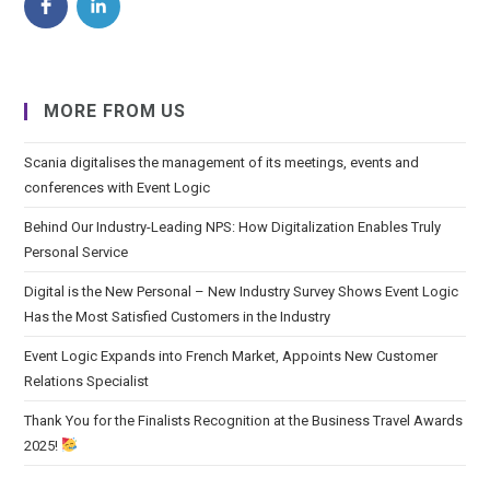
MORE FROM US
Scania digitalises the management of its meetings, events and
conferences with Event Logic
Behind Our Industry-Leading NPS: How Digitalization Enables Truly
Personal Service
Digital is the New Personal – New Industry Survey Shows Event Logic
Has the Most Satisfied Customers in the Industry
Event Logic Expands into French Market, Appoints New Customer
Relations Specialist
Thank You for the Finalists Recognition at the Business Travel Awards
2025!