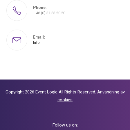
Phone:
+ 46 (0) 31 83 20 20
Email:
Info
Copyright 2026
Event Logic
All Rights Reserved.
Användning av
cookies
Follow us on: